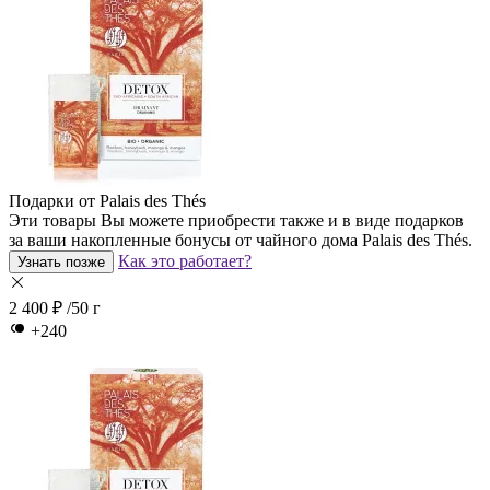
Подарки от Palais des Thés
Эти товары Вы можете приобрести также и в виде подарков
за ваши накопленные бонусы от чайного дома Palais des Thés.
Как это работает?
Узнать позже
2 400 ₽
/50 г
+240