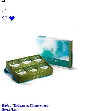
Набор "Избранное Парижского
Дома Чая"