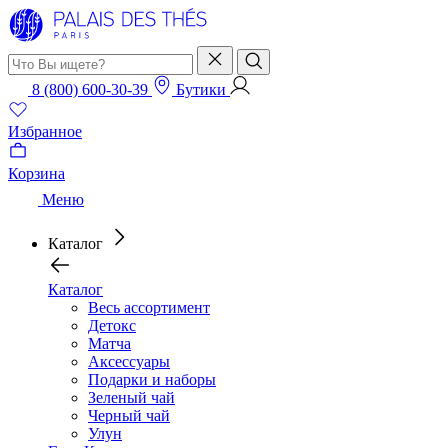
8 (800) 600-30-39
Бутики
Избранное
Корзина
Меню
Каталог
Каталог
Весь ассортимент
Детокс
Матча
Аксессуары
Подарки и наборы
Зеленый чай
Черный чай
Улун