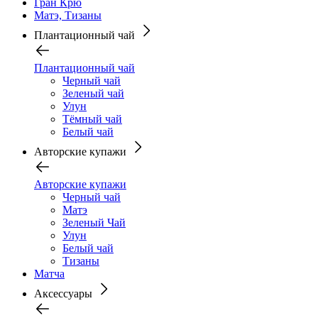
Гран Крю
Матэ, Тизаны
Плантационный чай
Плантационный чай
Черный чай
Зеленый чай
Улун
Тёмный чай
Белый чай
Авторские купажи
Авторские купажи
Черный чай
Матэ
Зеленый Чай
Улун
Белый чай
Тизаны
Матча
Аксессуары