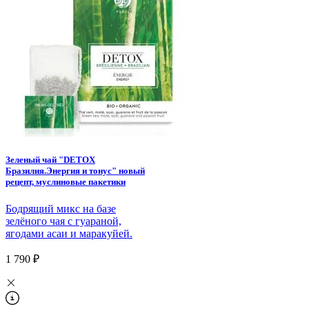
Зеленый чай "DETOX
Бразилия.Энергия и тонус" новый
рецепт, муслиновые пакетики
Бодрящий микс на базе
зелёного чая с гуараной,
ягодами асаи и маракуйей.
1 790 ₽