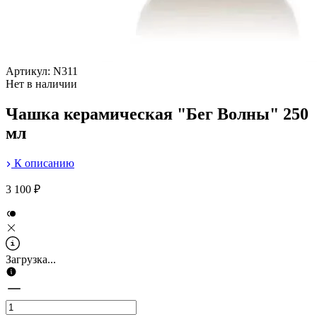
Артикул: N311
Нет в наличии
Чашка керамическая "Бег Волны" 250
мл
К описанию
3 100 ₽
Загрузка...