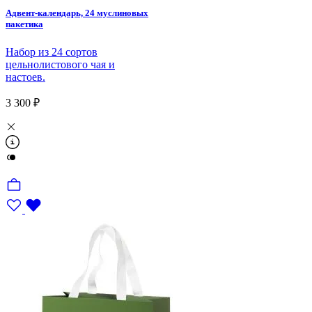
Адвент-календарь, 24 муслиновых
пакетика
Набор из 24 сортов
цельнолистового чая и
настоев.
3 300 ₽