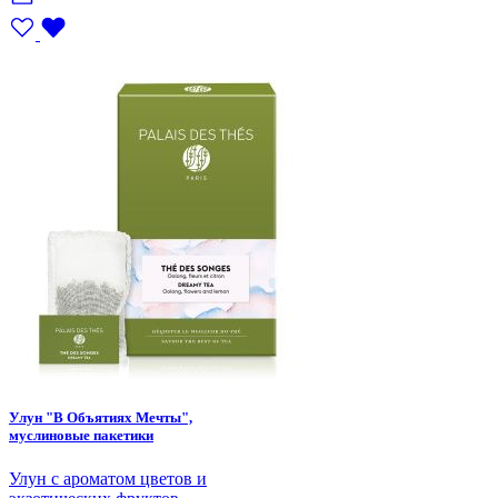
Улун "В Объятиях Мечты",
муслиновые пакетики
Улун с ароматом цветов и