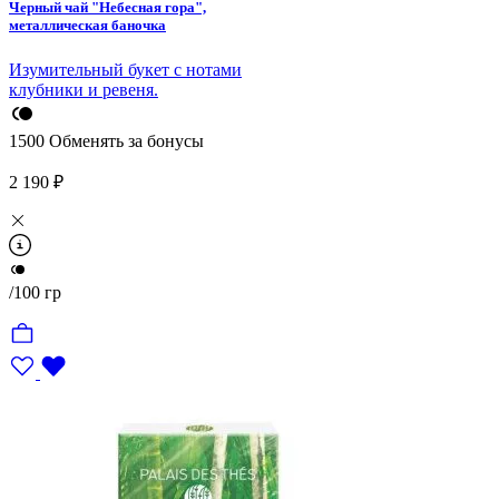
Черный чай "Небесная гора",
металлическая баночка
Изумительный букет с нотами
клубники и ревеня.
1500
Обменять за бонусы
2 190 ₽
/100 гр