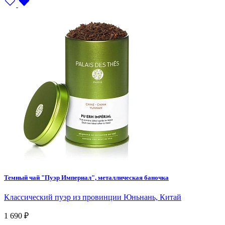
Баночка
Муслиновые пакетики
Пакет
Зеленый
Темный чай "Пуэр Империал", металлическая баночка
Классический пуэр из провинции Юньнань, Китай
Пуэр
1 690 ₽