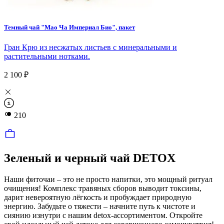
Темный чай "Мао Ча Империал Био", пакет
Гран Крю из несжатых листьев с минеральными и
растительными нотками.
2 100 ₽
210
Зеленый и черный чай DETOX
Наши фиточаи – это не просто напитки, это мощный ритуал
очищения! Комплекс травяных сборов выводит токсины,
дарит невероятную лёгкость и пробуждает природную
энергию. Забудьте о тяжести – начните путь к чистоте и
сиянию изнутри с нашим detox-ассортиментом. Откройте