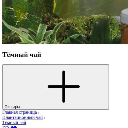
Тёмный чай
Фильтры
Главная страница
Плантационный чай
Тёмный чай