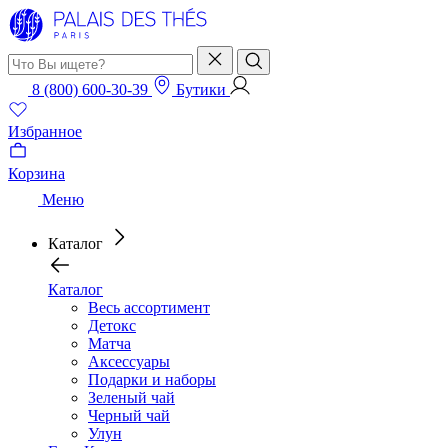
8 (800) 600-30-39
Бутики
Избранное
Корзина
Меню
Каталог
Каталог
Весь ассортимент
Детокс
Матча
Аксессуары
Подарки и наборы
Зеленый чай
Черный чай
Улун