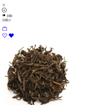
180
/100 г