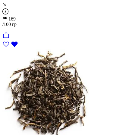
169
Китай
/100 гр
Вьетнам