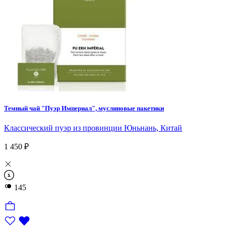
Темный чай "Пуэр Империал", муслиновые пакетики
Классический пуэр из провинции Юньнань, Китай
1 450 ₽
145