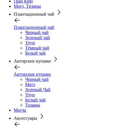
Гран Крю
Матэ, Тизаны
Плантационный чай
Плантационный чай
Черный чай
Зеленый чай
Улун
Тёмный чай
Белый чай
Авторские купажи
Авторские купажи
Черный чай
Матэ
Зеленый Чай
Улун
Белый чай
Тизаны
Матча
Аксессуары