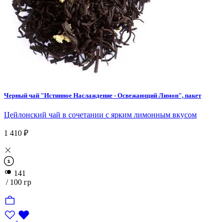
Пирогенные
Десертные
Пряные
Черный чай "Истинное Наслаждение - Освежающий Лимон", пакет
Цейлонский чай в сочетании с ярким лимонным вкусом
1 410 ₽
141
/ 100 гр