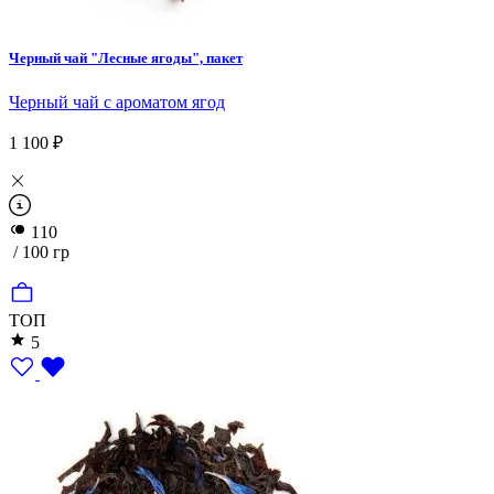
Черный чай "Лесные ягоды", пакет
Черный чай с ароматом ягод
1 100 ₽
110
/ 100 гр
ТОП
5