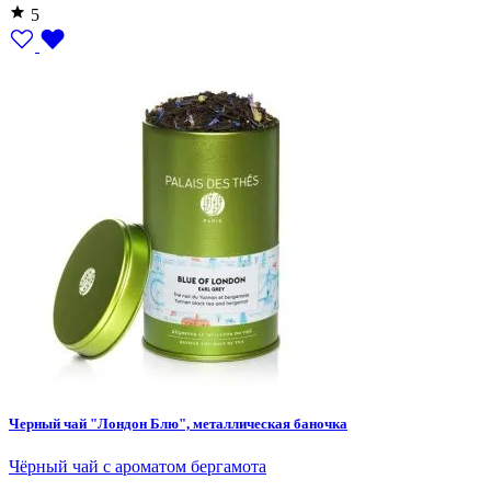
5
Черный чай "Лондон Блю", металлическая баночка
Чёрный чай с ароматом бергамота