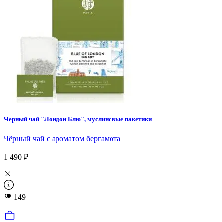
Черный чай "Лондон Блю", муслиновые пакетики
Чёрный чай с ароматом бергамота
1 490 ₽
149