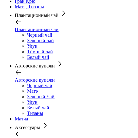
Гран Крю
Матэ, Тизаны
Плантационный чай
Плантационный чай
Черный чай
Зеленый чай
Улун
Тёмный чай
Белый чай
Авторские купажи
Авторские купажи
Черный чай
Матэ
Зеленый Чай
Улун
Белый чай
Тизаны
Матча
Аксессуары