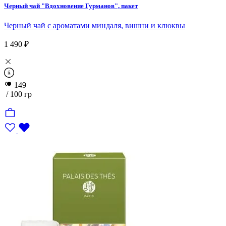
Черный чай "Вдохновение Гурманов", пакет
Черный чай с ароматами миндаля, вишни и клюквы
1 490 ₽
149
/ 100 гр