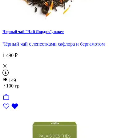
Черный чай "Чай Лордов", пакет
Чёрный чай с лепестками сафлора и бергамотом
1 490 ₽
149
/ 100 гр