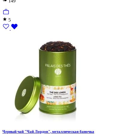
149
5
Черный чай "Чай Лордов", металлическая баночка