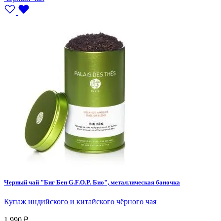
Баночка
Муслиновые пакетики
Пакет
Черный чай "Биг Бен G.F.O.P. Био", металлическая баночка
Ароматные чаи
Купаж индийского и китайского чёрного чая
1 990 ₽