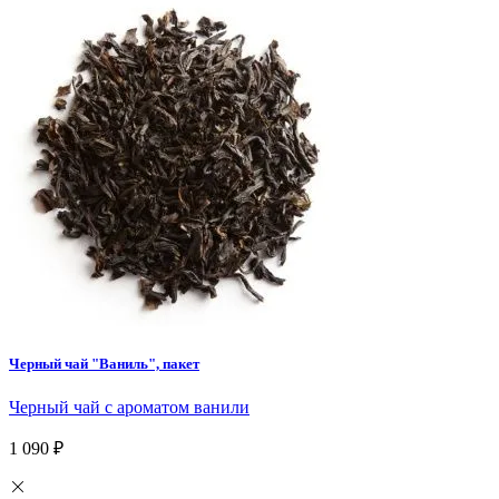
Черный чай "Ваниль", пакет
Черный чай с ароматом ванили
1 090 ₽