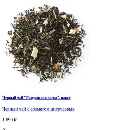
Черный чай "Лондонская весна", пакет
Черный чай с ароматом цитрусовых
1 690 ₽