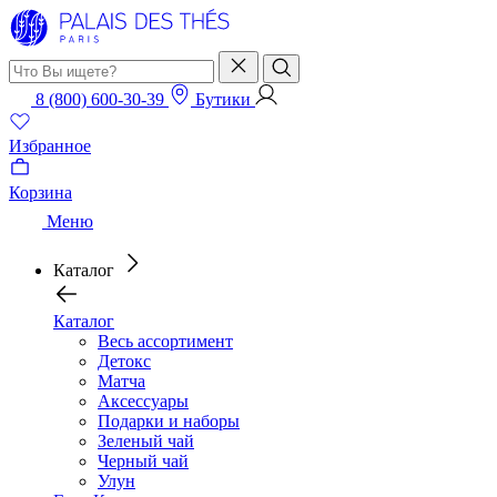
8 (800) 600-30-39
Бутики
Избранное
Корзина
Меню
Каталог
Каталог
Весь ассортимент
Детокс
Матча
Аксессуары
Подарки и наборы
Зеленый чай
Черный чай
Улун