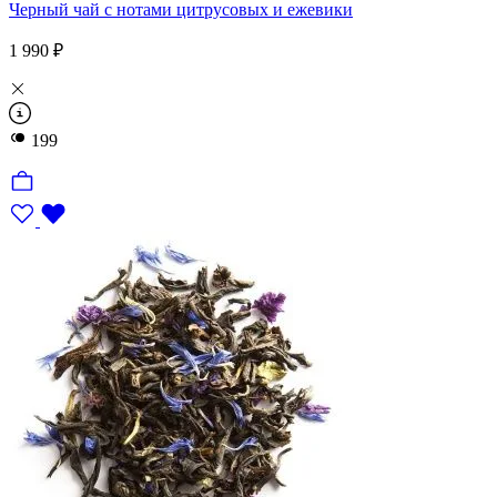
Черный чай с нотами цитрусовых и ежевики
1 990 ₽
199