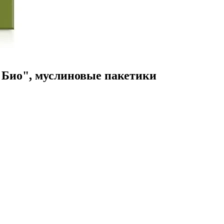
Био", муслиновые пакетики