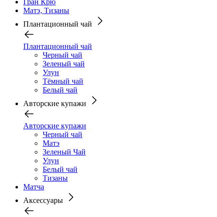
Гран Крю
Матэ, Тизаны
Плантационный чай
Плантационный чай
Черный чай
Зеленый чай
Улун
Тёмный чай
Белый чай
Авторские купажи
Авторские купажи
Черный чай
Матэ
Зеленый Чай
Улун
Белый чай
Тизаны
Матча
Аксессуары