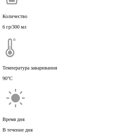
Количество
6 гр/300 мл
Температура заваривания
90°С
Время дня
В течение дня