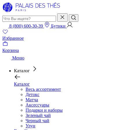
8 (800) 600-30-39
Бутики
Избранное
Корзина
Меню
Каталог
Каталог
Весь ассортимент
Детокс
Матча
Аксессуары
Подарки и наборы
Зеленый чай
Черный чай
Улун