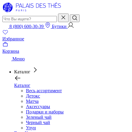
8 (800) 600-30-39
Бутики
Избранное
Корзина
Меню
Каталог
Каталог
Весь ассортимент
Детокс
Матча
Аксессуары
Подарки и наборы
Зеленый чай
Черный чай
Улун