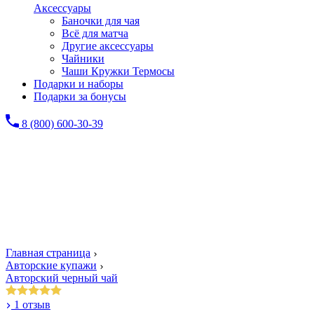
Аксессуары
Баночки для чая
Всё для матча
Другие аксессуары
Чайники
Чаши Кружки Термосы
Подарки и наборы
Подарки за бонусы
8 (800) 600-30-39
Главная страница
Авторские купажи
Авторский черный чай
1 отзыв