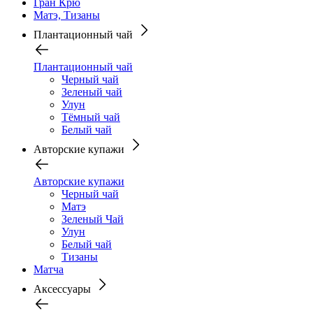
Гран Крю
Матэ, Тизаны
Плантационный чай
Плантационный чай
Черный чай
Зеленый чай
Улун
Тёмный чай
Белый чай
Авторские купажи
Авторские купажи
Черный чай
Матэ
Зеленый Чай
Улун
Белый чай
Тизаны
Матча
Аксессуары