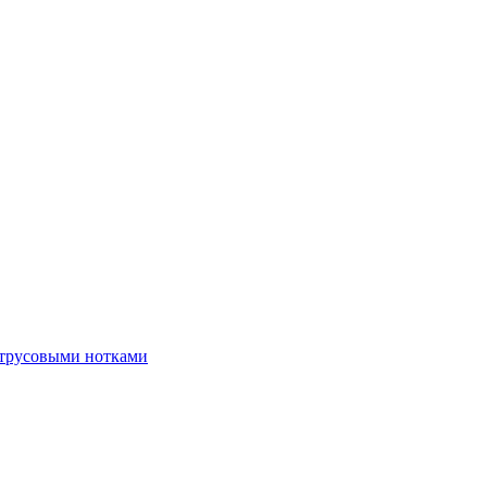
итрусовыми нотками