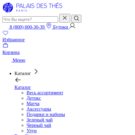
8 (800) 600-30-39
Бутики
Избранное
Корзина
Меню
Каталог
Каталог
Весь ассортимент
Детокс
Матча
Аксессуары
Подарки и наборы
Зеленый чай
Черный чай
Улун