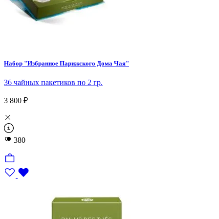
Набор "Избранное Парижского Дома Чая"
36 чайных пакетиков по 2 гр.
3 800 ₽
380