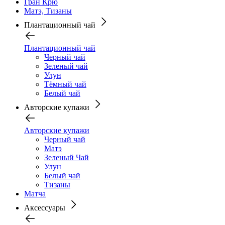
Гран Крю
Матэ, Тизаны
Плантационный чай
Плантационный чай
Черный чай
Зеленый чай
Улун
Тёмный чай
Белый чай
Авторские купажи
Авторские купажи
Черный чай
Матэ
Зеленый Чай
Улун
Белый чай
Тизаны
Матча
Аксессуары