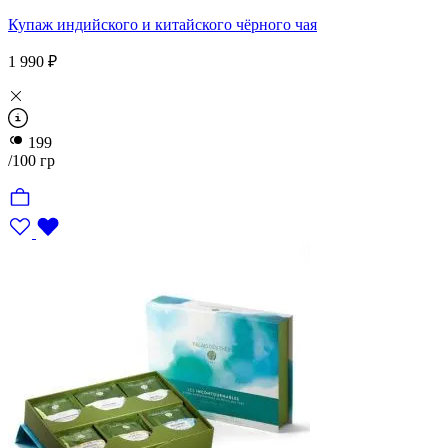
Купаж индийского и китайского чёрного чая
1 990 ₽
199
/100 гр