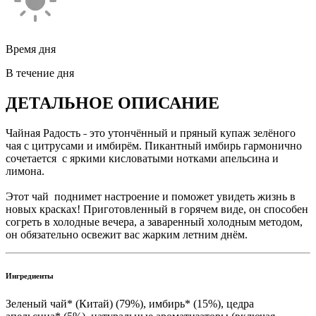
Время дня
В течение дня
ДЕТАЛЬНОЕ ОПИСАНИЕ
Чайная Радость ˗ это утончённый и пряный купаж зелёного
чая с цитрусами и имбирём. Пикантный имбирь гармонично
сочетается с яркими кисловатыми нотками апельсина и
лимона.
Этот чай поднимет настроение и поможет увидеть жизнь в
новых красках! Приготовленный в горячем виде, он способен
согреть в холодные вечера, а заваренный холодным методом,
он обязательно освежит вас жарким летним днём.
Ингредиенты
Зеленый чай* (Китай) (79%), имбирь* (15%), цедра