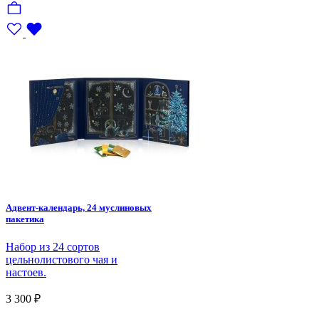
Адвент-календарь, 24 муслиновых
пакетика
Набор из 24 сортов
цельнолистового чая и
настоев.
3 300 ₽