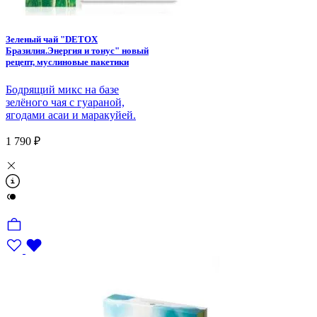
Зеленый чай "DETOX
Бразилия.Энергия и тонус" новый
рецепт, муслиновые пакетики
Бодрящий микс на базе
зелёного чая с гуараной,
ягодами асаи и маракуйей.
1 790 ₽