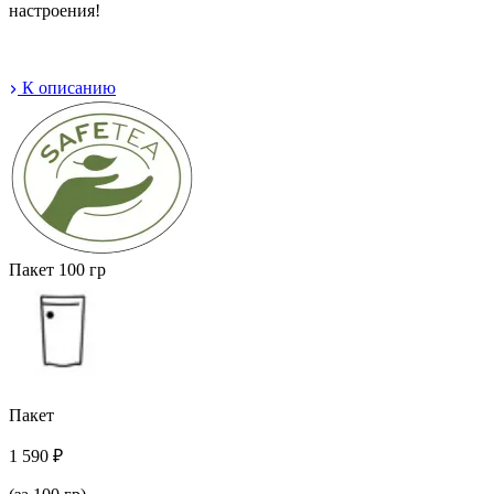
настроения!
К описанию
Пакет
100 гр
Пакет
1 590 ₽