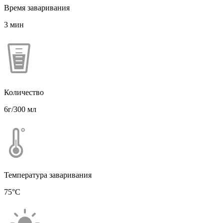
Время заваривания
3 мин
Количество
6г/300 мл
Температура заваривания
75°С