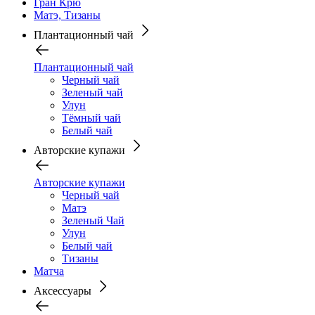
Гран Крю
Матэ, Тизаны
Плантационный чай
Плантационный чай
Черный чай
Зеленый чай
Улун
Тёмный чай
Белый чай
Авторские купажи
Авторские купажи
Черный чай
Матэ
Зеленый Чай
Улун
Белый чай
Тизаны
Матча
Аксессуары