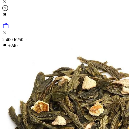
2 400 ₽
/50 г
+240