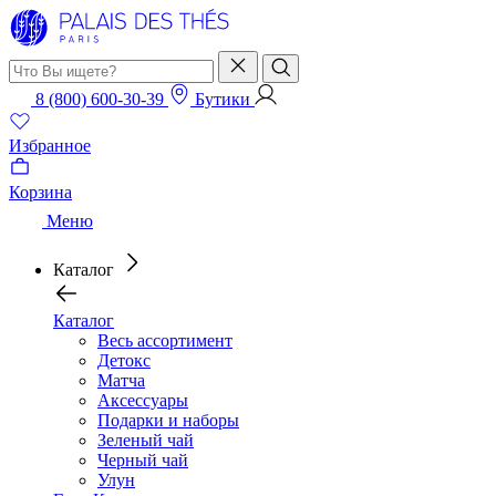
8 (800) 600-30-39
Бутики
Избранное
Корзина
Меню
Каталог
Каталог
Весь ассортимент
Детокс
Матча
Аксессуары
Подарки и наборы
Зеленый чай
Черный чай
Улун