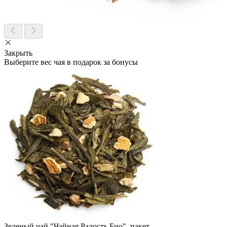
Закрыть
Выберите вес чая в подарок за бонусы
Зеленый чай "Чайная Радость Био", пакет