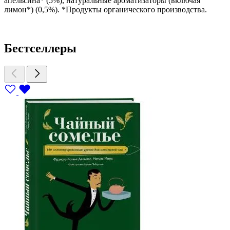
апельсина* (5%), натуральные ароматизаторы (включая
лимон*) (0,5%). *Продукты органического производства.
Бестселлеры