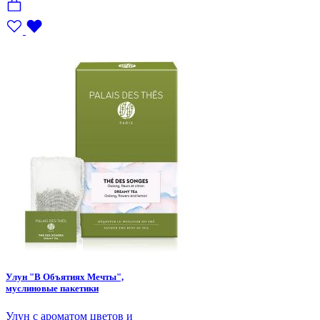
Улун "В Объятиях Мечты",
муслиновые пакетики
Улун с ароматом цветов и