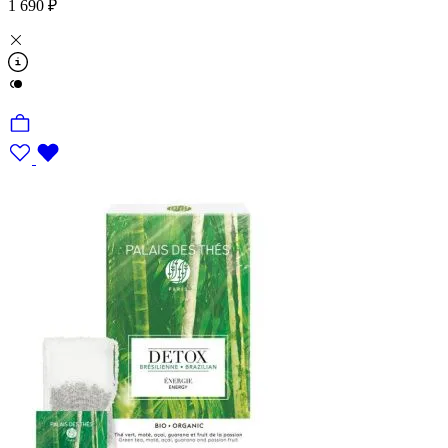
1 690 ₽