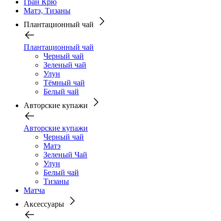
Гран Крю
Матэ, Тизаны
Плантационный чай
Плантационный чай
Черный чай
Зеленый чай
Улун
Тёмный чай
Белый чай
Авторские купажи
Авторские купажи
Черный чай
Матэ
Зеленый Чай
Улун
Белый чай
Тизаны
Матча
Аксессуары