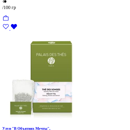
/100 гр
Улун "В Объятиях Мечты",