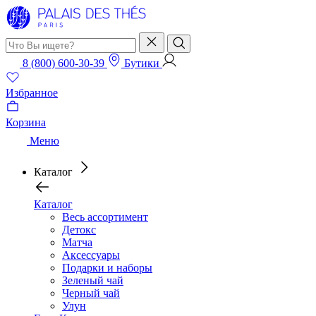
8 (800) 600-30-39
Бутики
Избранное
Корзина
Меню
Каталог
Каталог
Весь ассортимент
Детокс
Матча
Аксессуары
Подарки и наборы
Зеленый чай
Черный чай
Улун