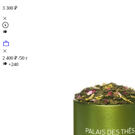
3 300 ₽
2 400 ₽
/50 г
+240