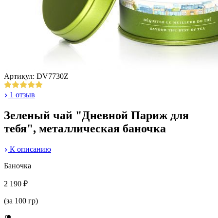
Артикул: DV7730Z
1 отзыв
Зеленый чай "Дневной Париж для
тебя", металлическая баночка
К описанию
Баночка
2 190 ₽
(за 100 гр)