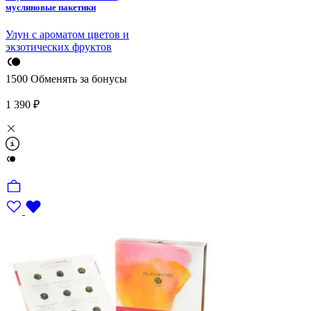
муслиновые пакетики
Улун с ароматом цветов и
экзотических фруктов
1500
Обменять за бонусы
1 390 ₽