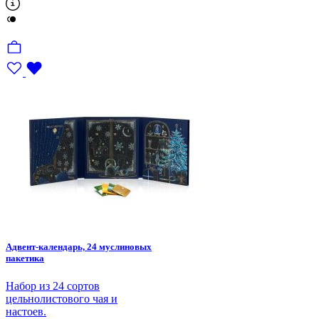
Адвент-календарь, 24 муслиновых
пакетика
Набор из 24 сортов
цельнолистового чая и
настоев.