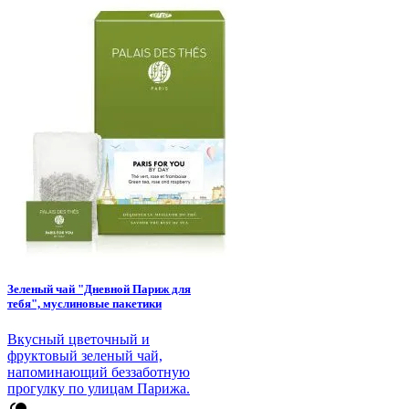
Зеленый чай "Дневной Париж для
тебя", муслиновые пакетики
Вкусный цветочный и
фруктовый зеленый чай,
напоминающий беззаботную
прогулку по улицам Парижа.