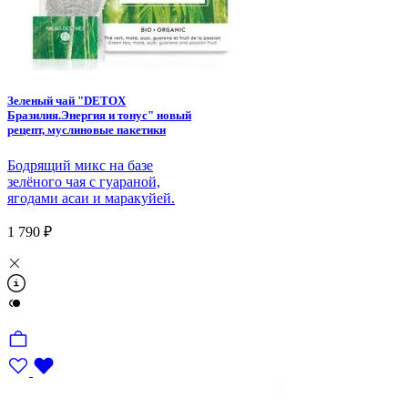
Зеленый чай "DETOX
Бразилия.Энергия и тонус" новый
рецепт, муслиновые пакетики
Бодрящий микс на базе
зелёного чая с гуараной,
ягодами асаи и маракуйей.
1 790 ₽