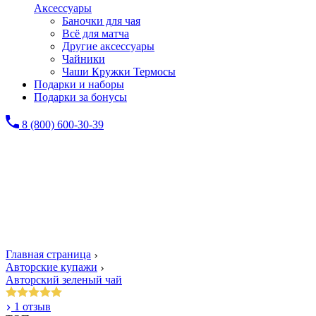
Аксессуары
Баночки для чая
Всё для матча
Другие аксессуары
Чайники
Чаши Кружки Термосы
Подарки и наборы
Подарки за бонусы
8 (800) 600-30-39
Главная страница
Авторские купажи
Авторский зеленый чай
1 отзыв