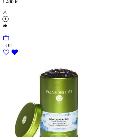
1 490 ₽
ТОП