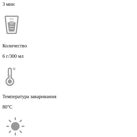
3 мин
Количество
6 г/300 мл
Температура заваривания
80°C