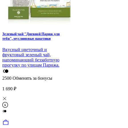
Зеленый чай "Дневной Париж для
тебя", муслиновые пакетики
Вкусный цветочный и
фруктовый зеленый чай,
напоминающий беззаботную
прогулку по улицам Парижа.
2500
Обменять за бонусы
1 690 ₽