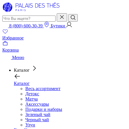
8 (800) 600-30-39
Бутики
Избранное
Корзина
Меню
Каталог
Каталог
Весь ассортимент
Детокс
Матча
Аксессуары
Подарки и наборы
Зеленый чай
Черный чай
Улун