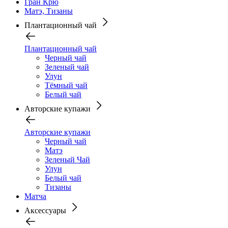
Гран Крю
Матэ, Тизаны
Плантационный чай
Плантационный чай
Черный чай
Зеленый чай
Улун
Тёмный чай
Белый чай
Авторские купажи
Авторские купажи
Черный чай
Матэ
Зеленый Чай
Улун
Белый чай
Тизаны
Матча
Аксессуары