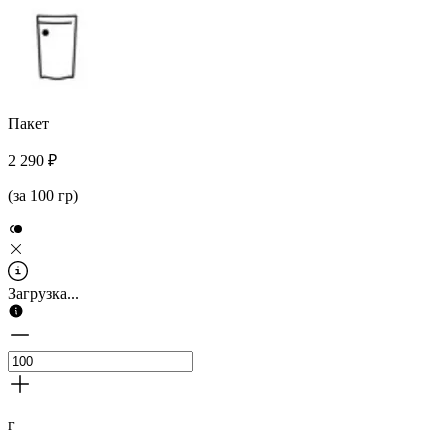
Пакет
2 290 ₽
(за 100 гр)
Загрузка...
г