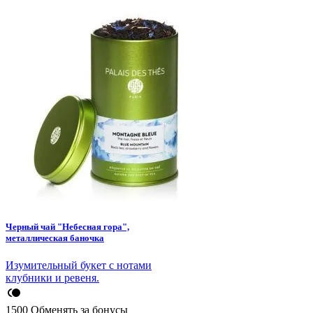
Черный чай "Небесная гора",
металлическая баночка
Изумительный букет с нотами
клубники и ревеня.
1500
Обменять за бонусы