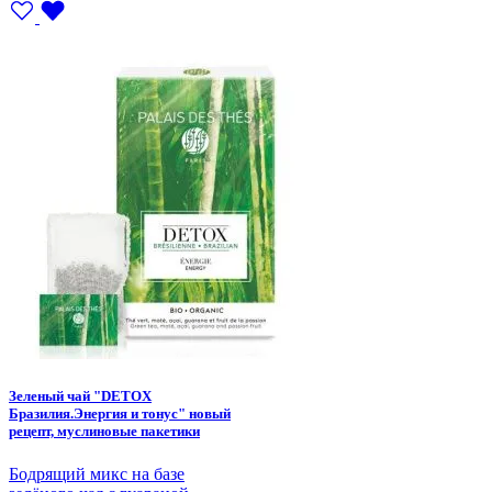
Зеленый чай "DETOX
Бразилия.Энергия и тонус" новый
рецепт, муслиновые пакетики
Бодрящий микс на базе