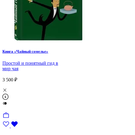
Книга «Чайный сомелье»
Простой и понятный гид в
мир чая
3 500 ₽