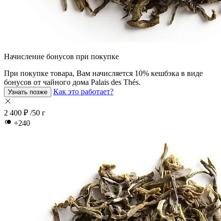
Начисление бонусов при покупке
При покупкe товара, Вам начисляется 10% кешбэка в виде
бонусов от чайного дома Palais des Thés.
Как это работает?
Узнать позже
2 400 ₽
/50 г
+240