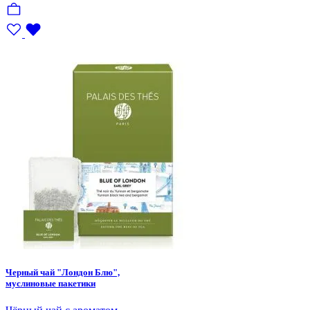
Черный чай "Лондон Блю",
муслиновые пакетики