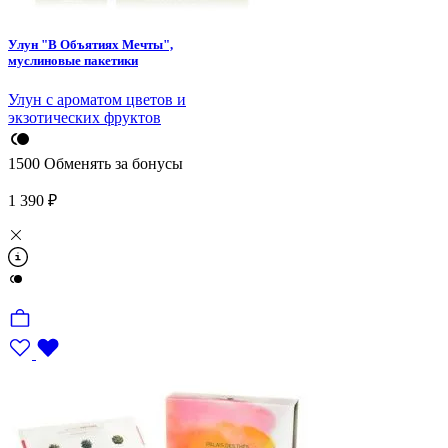
Улун "В Объятиях Мечты",
муслиновые пакетики
Улун с ароматом цветов и
экзотических фруктов
1500
Обменять за бонусы
1 390 ₽