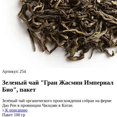
Артикул: 254
Зеленый чай "Гран Жасмин Империал
Био", пакет
Зелёный чай органического происхождения собран на ферме
Дао Рен в провинции Чжэцзян в Китае.
К описанию
Пакет
100 гр