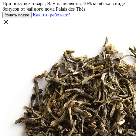
При покупке товара, Вам начисляется 10% кешбэка в виде
бонусов от чайного дома Palais des Thés.
Как это работает?
Узнать позже