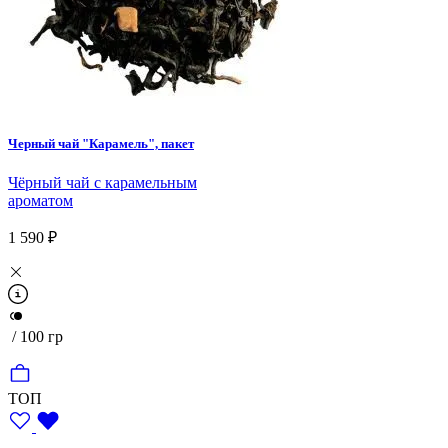
Черный чай "Карамель", пакет
Чёрный чай с карамельным
ароматом
1 590 ₽
/ 100 гр
ТОП