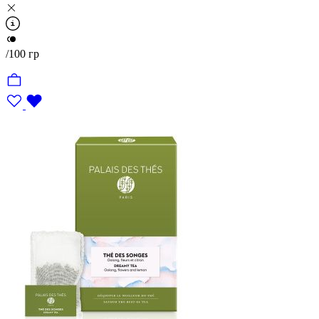
/100 гр