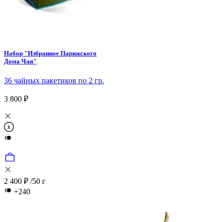
Набор "Избранное Парижского
Дома Чая"
36 чайных пакетиков по 2 гр.
3 800 ₽
2 400 ₽
/50 г
+240