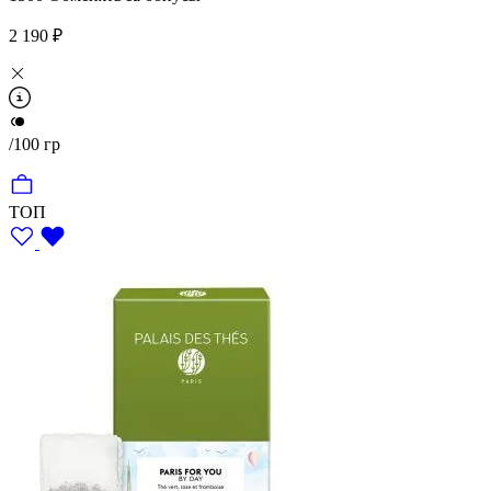
2 190 ₽
/100 гр
ТОП