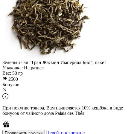
Зеленый чай "Гран Жасмин Империал Био", пакет
Упаковка:
На развес
Вес:
50 гр
2500
Бонусов
При покупкe товара, Вам начисляется 10% кешбэка в виде
бонусов от чайного дома Palais des Thés
Перейти к корзине
Продолжить покупки