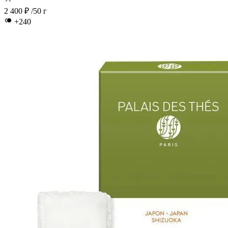
2 400 ₽
/50 г
+240