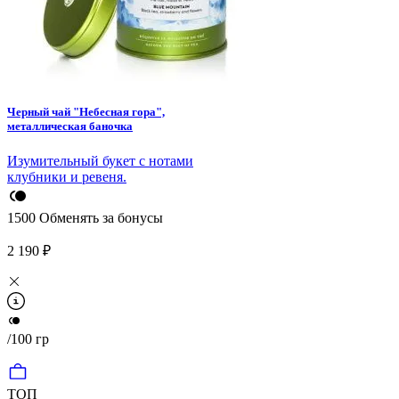
Черный чай "Небесная гора",
металлическая баночка
Изумительный букет с нотами
клубники и ревеня.
1500
Обменять за бонусы
2 190 ₽
/100 гр
ТОП