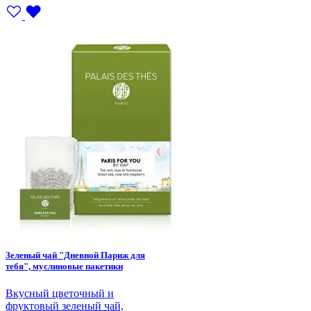
Зеленый чай "Дневной Париж для
тебя", муслиновые пакетики
Вкусный цветочный и
фруктовый зеленый чай,