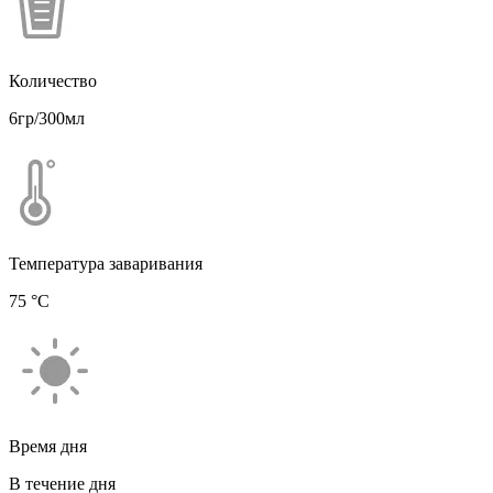
Количество
6гр/300мл
Температура заваривания
75 °С
Время дня
В течение дня