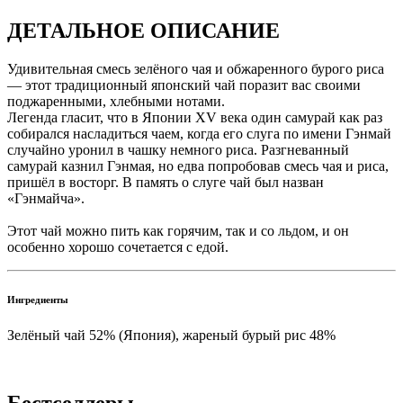
ДЕТАЛЬНОЕ ОПИСАНИЕ
Удивительная смесь зелёного чая и обжаренного бурого риса
— этот традиционный японский чай поразит вас своими
поджаренными, хлебными нотами.
Легенда гласит, что в Японии XV века один самурай как раз
собирался насладиться чаем, когда его слуга по имени Гэнмай
случайно уронил в чашку немного риса. Разгневанный
самурай казнил Гэнмая, но едва попробовав смесь чая и риса,
пришёл в восторг. В память о слуге чай был назван
«Гэнмайча».
Этот чай можно пить как горячим, так и со льдом, и он
особенно хорошо сочетается с едой.
Ингредиенты
Зелёный чай 52% (Япония), жареный бурый рис 48%