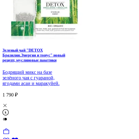
Зеленый чай "DETOX
Бразилия.Энергия и тонус" новый
рецепт, муслиновые пакетики
Бодрящий микс на базе
зелёного чая с гуараной,
ягодами асаи и маракуйей.
1 790 ₽