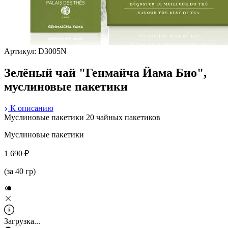
Артикул: D3005N
Зелёный чай "Генмайча Йама Био",
муслиновые пакетики
К описанию
Муслиновые пакетики
20 чайных пакетиков
Муслиновые пакетики
1 690 ₽
(за 40 гр)
Загрузка...