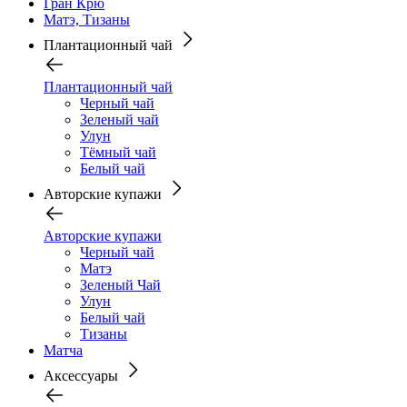
Гран Крю
Матэ, Тизаны
Плантационный чай
Плантационный чай
Черный чай
Зеленый чай
Улун
Тёмный чай
Белый чай
Авторские купажи
Авторские купажи
Черный чай
Матэ
Зеленый Чай
Улун
Белый чай
Тизаны
Матча
Аксессуары