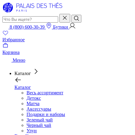
8 (800) 600-30-39
Бутики
Избранное
Корзина
Меню
Каталог
Каталог
Весь ассортимент
Детокс
Матча
Аксессуары
Подарки и наборы
Зеленый чай
Черный чай
Улун