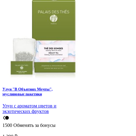
Улун "В Объятиях Мечты",
муслиновые пакетики
Улун с ароматом цветов и
экзотических фруктов
1500
Обменять за бонусы