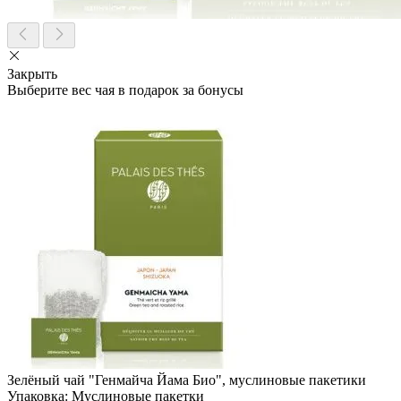
Закрыть
Выберите вес чая в подарок за бонусы
Зелёный чай "Генмайча Йама Био", муслиновые пакетики
Упаковка:
Муслиновые пакетки