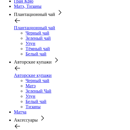
Гран Крю
Матэ, Тизаны
Плантационный чай
Плантационный чай
Черный чай
Зеленый чай
Улун
Тёмный чай
Белый чай
Авторские купажи
Авторские купажи
Черный чай
Матэ
Зеленый Чай
Улун
Белый чай
Тизаны
Матча
Аксессуары