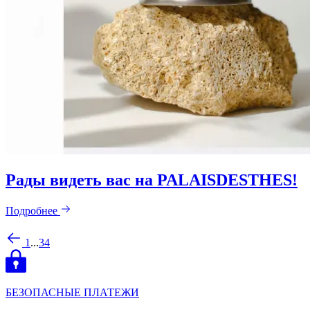
Рады видеть вас на PALAISDESTHES!
Подробнее
1
...
3
4
БЕЗОПАСНЫЕ ПЛАТЕЖИ