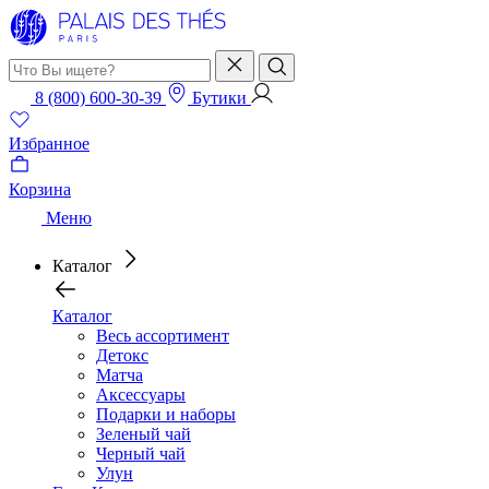
8 (800) 600-30-39
Бутики
Избранное
Корзина
Меню
Каталог
Каталог
Весь ассортимент
Детокс
Матча
Аксессуары
Подарки и наборы
Зеленый чай
Черный чай
Улун